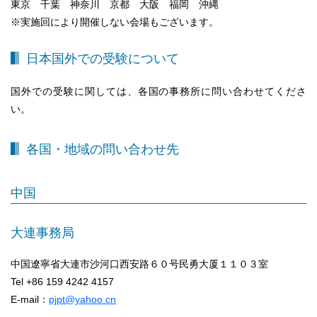
東京 千葉 神奈川 京都 大阪 福岡 沖縄
※実施回により開催しない会場もございます。
日本国外での受験について
国外での受験に関しては、各国の事務所に問い合わせてくださ
い。
各国・地域の問い合わせ先
中国
大連事務局
中国遼寧省大連市沙河口西安路６０号民勇大厦１１０３室
Tel +86 159 4242 4157
E-mail：
pjpt@yahoo.cn