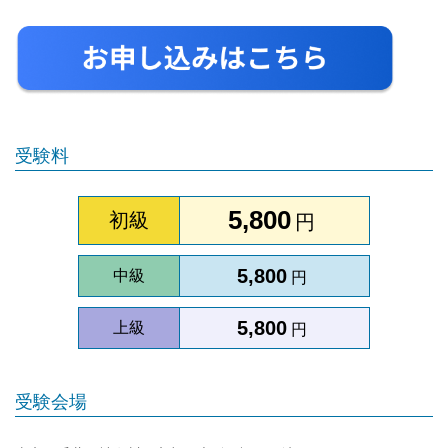
受験料
5,800
初級
円
5,800
中級
円
5,800
上級
円
受験会場