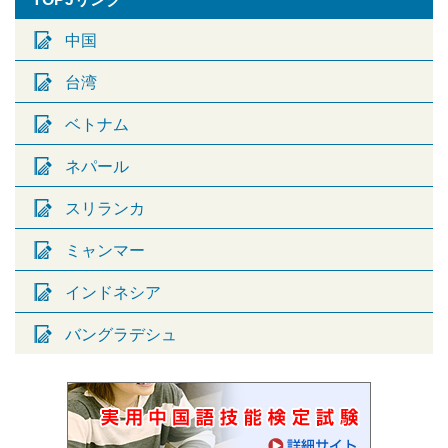
中国
台湾
ベトナム
ネパール
スリランカ
ミャンマー
インドネシア
バングラデシュ