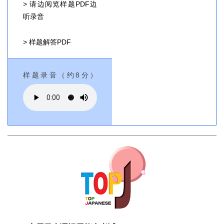
> 请边阅览样题PDF边
听录音
> 样题解答PDF
样题录音（约8分）