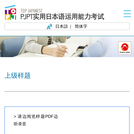
日本語
简体字
上级样题
> 请边阅览样题PDF边
听录音