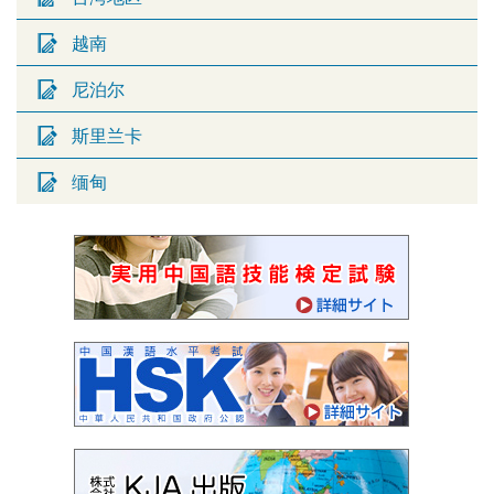
越南
尼泊尔
斯里兰卡
缅甸