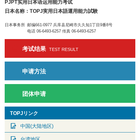
PJPT实用日本语运用能力考试
日本名称：TOPJ実用日本語運用能力試験
日本事务所
邮编661-0977 兵库县尼崎市久久知1丁目9番8号
电话 06-6493-6257 传真 06-6493-6257
考试结果
TEST RESULT
申请方法
团体申请
TOPJリンク
中国(大陆地区)
台湾地区