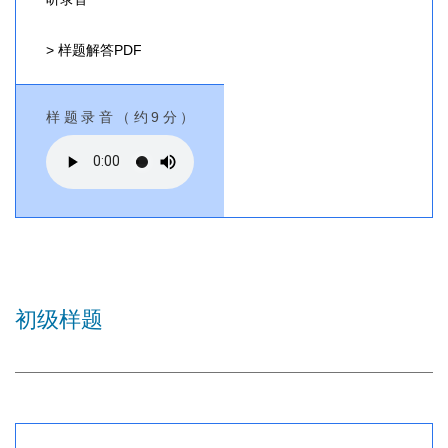
> 样题解答PDF
样题录音（约9分）
初级样题