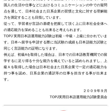
国人の生活や仕事などにおけるコミュニケーションの中での疑問
点を通して、日本社会また日系企業の習慣と文化に対する理解能
力を測定することも目指しています。
従って、学習者が言語の基礎を把握して頂く上に日本社会全体へ
の適応能力を深めることも出来ると考えられます。
TOPJ 実用日本語運用能力試験は初級・中級・上級に分かれていま
す。日本へ留学を申請する際に当試験の成績も日本語能力試験と
同じく言語能力の証明になります。
例えば、初級Aを取得した場合は、日本での日本語教育機関での留
学するに足り得る十分な能力を備えていると認められますし、上
級Ａを取得した場合は日本社会また日系企業で一定の適応能力を
持つ事を認め、日系企業の通訳等の仕事を担当する事が出来ま
す。
２００９年９月
TOPJ実用日本語運用能力試験委員会