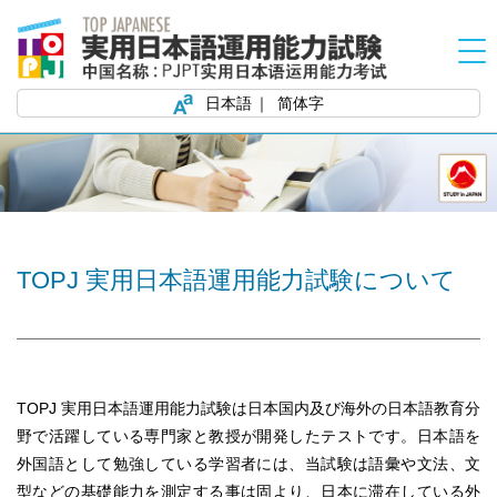
日本語
简体字
TOPJ 実用日本語運用能力試験について
TOPJ 実用日本語運用能力試験は日本国内及び海外の日本語教育分
野で活躍している専門家と教授が開発したテストです。日本語を
外国語として勉強している学習者には、当試験は語彙や文法、文
型などの基礎能力を測定する事は固より、日本に滞在している外