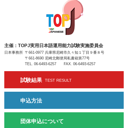
主催：TOPJ実用日本語運用能力試験実施委員会
日本事務所
〒661-0977 兵庫県尼崎市久々知１丁目９番８号
〒661-8690 尼崎北郵便局私書箱第77号
TEL. 06-6493-6257 FAX. 06-6493-6257
試験結果
TEST RESULT
申込方法
団体申込について