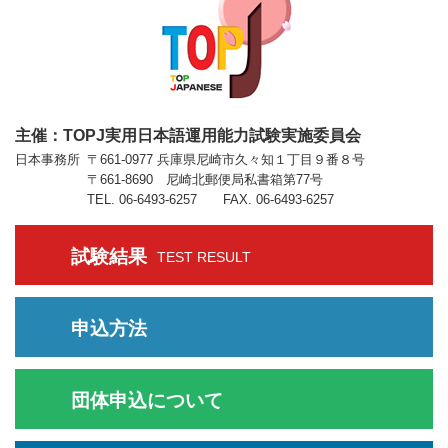
主催：TOPJ実用日本語運用能力試験実施委員会
日本事務所
〒661-0977 兵庫県尼崎市久々知１丁目９番８号
〒661-8690 尼崎北郵便局私書箱第77号
TEL. 06-6493-6257 FAX. 06-6493-6257
試験結果
TEST RESULT
申込方法
団体申込について