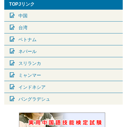
TOPJリンク
中国
台湾
ベトナム
ネパール
スリランカ
ミャンマー
インドネシア
バングラデシュ