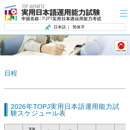
日本語
简体字
日程
2026年TOPJ実用日本語運用能力試
験スケジュール表
実施