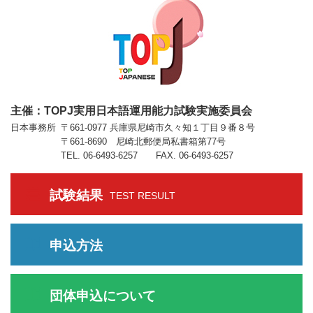
主催：TOPJ実用日本語運用能力試験実施委員会
日本事務所
〒661-0977 兵庫県尼崎市久々知１丁目９番８号
〒661-8690 尼崎北郵便局私書箱第77号
TEL. 06-6493-6257 FAX. 06-6493-6257
試験結果
TEST RESULT
申込方法
団体申込について