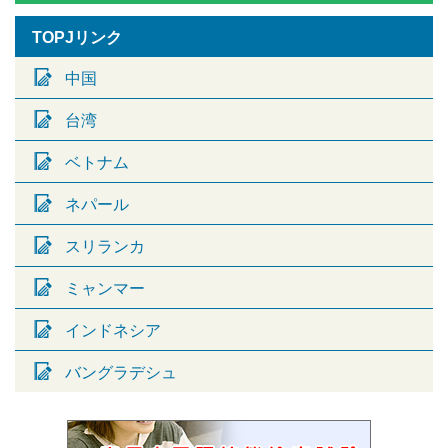
TOPJリンク
中国
台湾
ベトナム
ネパール
スリランカ
ミャンマー
インドネシア
バングラデシュ