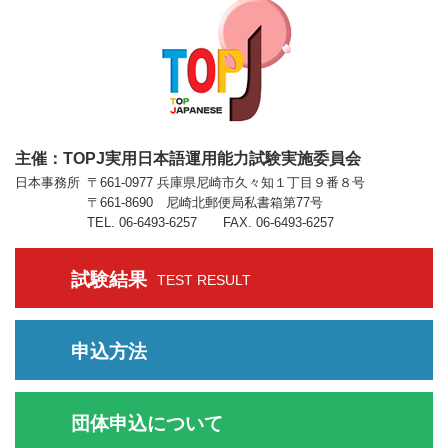
主催：TOPJ実用日本語運用能力試験実施委員会
日本事務所
〒661-0977 兵庫県尼崎市久々知１丁目９番８号
〒661-8690 尼崎北郵便局私書箱第77号
TEL. 06-6493-6257 FAX. 06-6493-6257
試験結果
TEST RESULT
申込方法
団体申込について