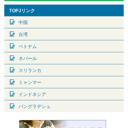
TOPJリンク
中国
台湾
ベトナム
ネパール
スリランカ
ミャンマー
インドネシア
バングラデシュ