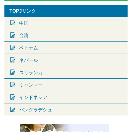
TOPJリンク
中国
台湾
ベトナム
ネパール
スリランカ
ミャンマー
インドネシア
バングラデシュ