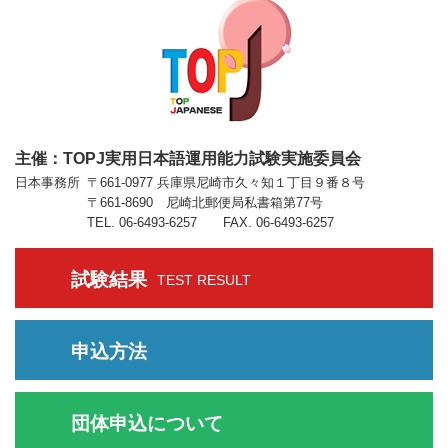
主催：TOPJ実用日本語運用能力試験実施委員会
日本事務所
〒661-0977 兵庫県尼崎市久々知１丁目９番８号
〒661-8690 尼崎北郵便局私書箱第77号
TEL. 06-6493-6257 FAX. 06-6493-6257
試験結果
TEST RESULT
申込方法
団体申込について