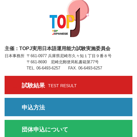
主催：TOPJ実用日本語運用能力試験実施委員会
日本事務所
〒661-0977 兵庫県尼崎市久々知１丁目９番８号
〒661-8690 尼崎北郵便局私書箱第77号
TEL. 06-6493-6257 FAX. 06-6493-6257
試験結果
TEST RESULT
申込方法
団体申込について