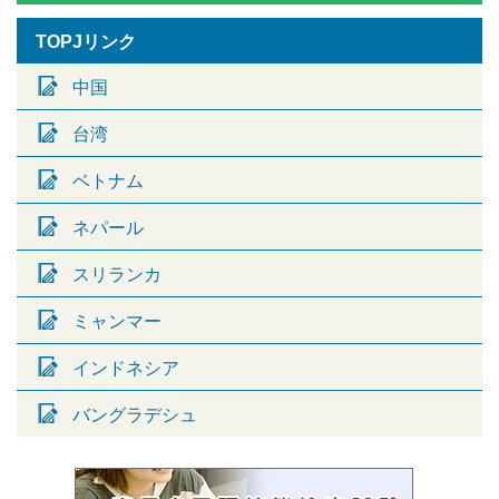
TOPJリンク
中国
台湾
ベトナム
ネパール
スリランカ
ミャンマー
インドネシア
バングラデシュ