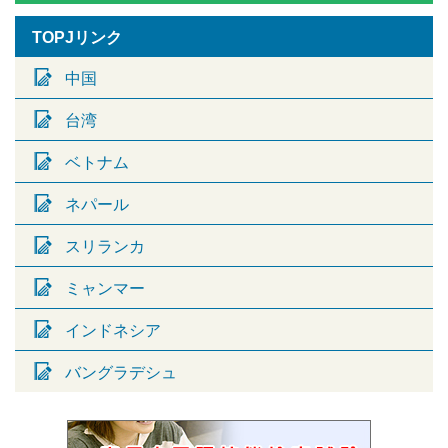
TOPJリンク
中国
台湾
ベトナム
ネパール
スリランカ
ミャンマー
インドネシア
バングラデシュ