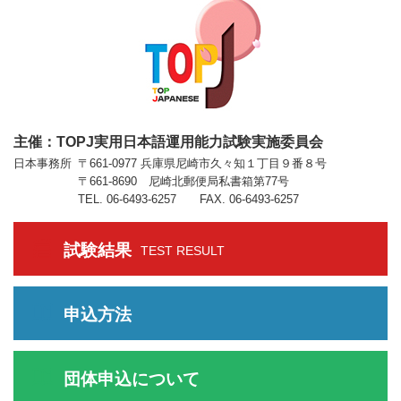
主催：TOPJ実用日本語運用能力試験実施委員会
日本事務所
〒661-0977 兵庫県尼崎市久々知１丁目９番８号
〒661-8690 尼崎北郵便局私書箱第77号
TEL. 06-6493-6257 FAX. 06-6493-6257
試験結果
TEST RESULT
申込方法
団体申込について