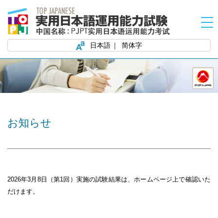
日本語
简体字
お知らせ
2026
年3
月
8
日（第
1
回）実施の試験結果は、ホームページ上で確認いた
だけます。