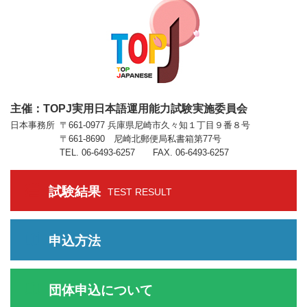
主催：TOPJ実用日本語運用能力試験実施委員会
日本事務所
〒661-0977 兵庫県尼崎市久々知１丁目９番８号
〒661-8690 尼崎北郵便局私書箱第77号
TEL. 06-6493-6257 FAX. 06-6493-6257
試験結果
TEST RESULT
申込方法
団体申込について