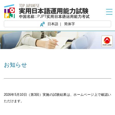
日本語
简体字
お知らせ
2026
年5
月10
日（第3
回）実施の試験結果は、ホームページ上で確認い
ただけます。