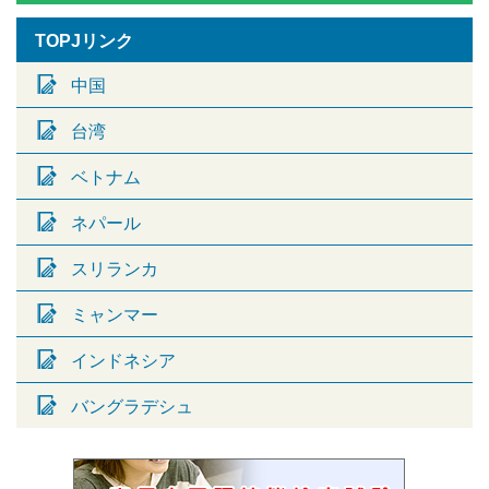
TOPJリンク
中国
台湾
ベトナム
ネパール
スリランカ
ミャンマー
インドネシア
バングラデシュ